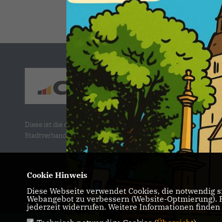
Diese ist die offizielle Homepage des CDU
Stadtverbandes Versmold.
Cookie Hinweis
IMPRESSUM
DATENSCHUTZ
KONTAKT
Diese Webseite verwendet Cookies, die notwendig si
Webangebot zu verbessern (Website-Optmierung). Fü
jederzeit widerrufen. Weitere Informationen finden