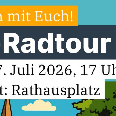
2
ognose fällt die heutige Veranstaltung