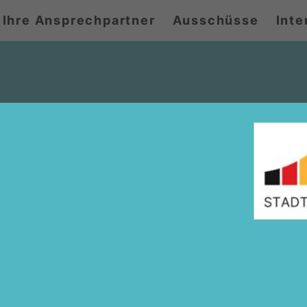
Ihre Ansprechpartner
Ausschüsse
Inte
n aktueller Wetterlage leide