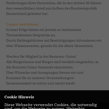
Forderungen ihrer Generation, die in den letzten 50 Jahren
den wesentlichen Anteil am Aufbau der Bundesrepublik
Deutschland geleistet hat.
Unsere Aktivitäten:
In loser Folge bieten wir jeweils zu bestimmten
Themenkreisen Gespräche an.
Durch Halbtagsfahrten mit Besichtigungen informieren wir
über Wissenswertes, gerade für die ältere Generation.
Werden Sie Mitglied in der Senioren-Union!
Alle Bürgerinnen und Bürger sind herzlich eingeladen, in
die Senioren Union Versmold einzutreten.
Über Wünsche und Anregungen freuen wir uns!
Kommen Sie zu unseren Veranstaltungen!
Gemeinsamkeit ist schön und macht stark!
Weitere Auskünfte Tel. 05423-41513
Cookie Hinweis
Diese Webseite verwendet Cookies, die notwendig
sind, um die Webseite zu nutzen. Weiterhin