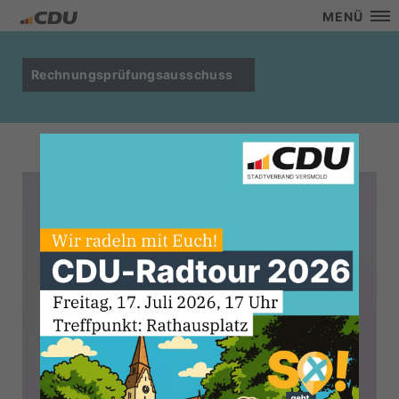
MENÜ
Rechnungsprüfungsausschuss