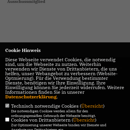
Ausschussmitglied
Cookie Hinweis
Diese Webseite verwendet Cookies, die notwendig
sind, um die Webseite zu nutzen. Weiterhin
Diese ist die offizielle
verwenden wir Dienste von Drittanbietern, die uns
helfen, unser Webangebot zu verbessern (Website-
Homepage des CDU
Optmierung). Für die Verwendung bestimmter
Stadtverbandes
Dienste, benötigen wir Ihre Einwilligung. Ihre
Versmold.
Einwilligung können Sie jederzeit widerrufen. Weitere
Informationen finden Sie in unserer
Datenschutzerklärung
.
Technisch notwendige Cookies (
Übersicht
)
Die notwendigen Cookies werden allein für den
IMPRESSUM
DATENSCHUTZ
KONTAKT
ordnungsgemäßen Gebrauch der Webseite benötigt.
Cookies von Drittanbietern (
Übersicht
)
Zur Optimierung unserer Webseite binden wir Dienste und
Angebote von Drittanbietern ein.