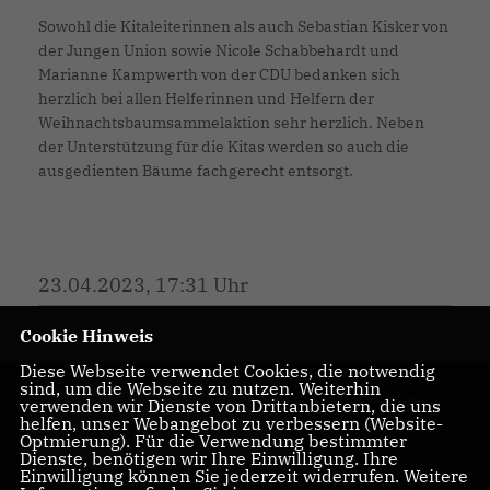
Sowohl die Kitaleiterinnen als auch Sebastian Kisker von
der Jungen Union sowie Nicole Schabbehardt und
Marianne Kampwerth von der CDU bedanken sich
herzlich bei allen Helferinnen und Helfern der
Weihnachtsbaumsammelaktion sehr herzlich. Neben
der Unterstützung für die Kitas werden so auch die
ausgedienten Bäume fachgerecht entsorgt.
23.04.2023, 17:31 Uhr
Cookie Hinweis
Diese Webseite verwendet Cookies, die notwendig
sind, um die Webseite zu nutzen. Weiterhin
Diese ist die offizielle
verwenden wir Dienste von Drittanbietern, die uns
helfen, unser Webangebot zu verbessern (Website-
Homepage des CDU
Optmierung). Für die Verwendung bestimmter
Stadtverbandes
Dienste, benötigen wir Ihre Einwilligung. Ihre
Versmold.
Einwilligung können Sie jederzeit widerrufen. Weitere